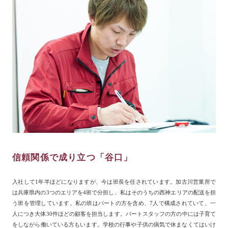
信頼関係で成り立つ「谷口」
入社して1年半ほどになりますが、今は班長を任されています。加古川営業所で
は兵庫県内の3つのエリアを4班で分担し、私はそのうちの西神エリアの配送を担
う班を管理しています。私の班はパートの方を含め、7人で構成されていて、一
人につき大体30件ほどの顧客を担当します。パートスタッフの方の中には子育て
をしながら働いている方もいます。学校の行事や子供の病気で休まなくてはいけ