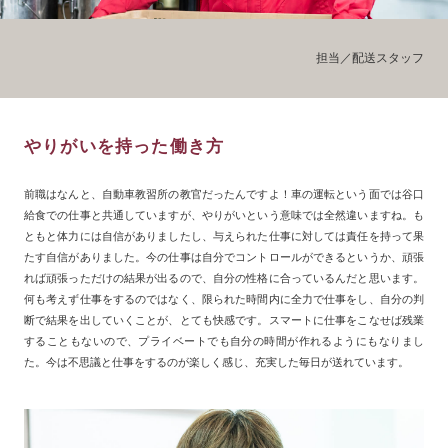
担当／配送スタッフ
やりがいを持った働き方
前職はなんと、自動車教習所の教官だったんですよ！車の運転という面では谷口
給食での仕事と共通していますが、やりがいという意味では全然違いますね。も
ともと体力には自信がありましたし、与えられた仕事に対しては責任を持って果
たす自信がありました。今の仕事は自分でコントロールができるというか、頑張
れば頑張っただけの結果が出るので、自分の性格に合っているんだと思います。
何も考えず仕事をするのではなく、限られた時間内に全力で仕事をし、自分の判
断で結果を出していくことが、とても快感です。スマートに仕事をこなせば残業
することもないので、プライベートでも自分の時間が作れるようにもなりまし
た。今は不思議と仕事をするのが楽しく感じ、充実した毎日が送れています。