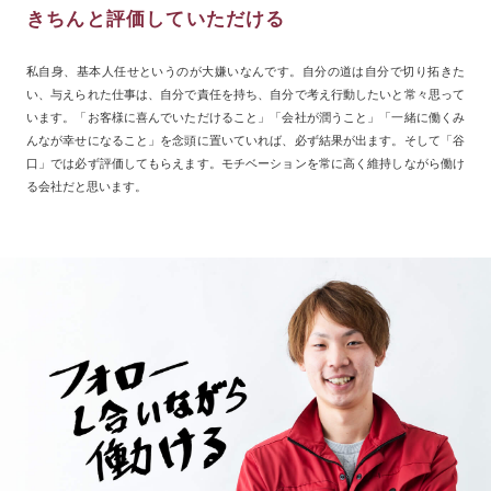
きちんと評価していただける
私自身、基本人任せというのが大嫌いなんです。自分の道は自分で切り拓きた
い、与えられた仕事は、自分で責任を持ち、自分で考え行動したいと常々思って
います。「お客様に喜んでいただけること」「会社が潤うこと」「一緒に働くみ
んなが幸せになること」を念頭に置いていれば、必ず結果が出ます。そして「谷
口」では必ず評価してもらえます。モチベーションを常に高く維持しながら働け
る会社だと思います。