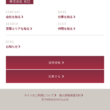
COMPANY
WORK
会社を知る
仕事を知る
BRANCH
STAFF
営業エリアを知る
仲間を知る
NEWS
お知らせ
採用情報
応募する
サイトのご利用について
個人情報保護方針
ⓒ TANIGUCHI Co.,Ltd.