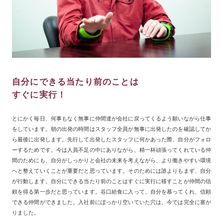
自分にできる当たり前のことは
すぐに実行！
とにかく毎日、何事もなく無事に仲間達が会社に戻ってくるよう願いながら仕事
をしています。朝の出発の時間はスタッフ全員が無事に出発したのを確認してか
ら最後に出発します。先行して出発したスタッフに何かあった際、自分がフォロ
ーするためです。今は人員不足の中にありながら、精一杯頑張ってくれている仲
間のためにも、自分がしっかりと会社の未来を考えながら、より働きやすい環境
へと整えていくことが重要だと思っています。そのためには誰よりもまず、自分
が行動します。自分にできる当たり前のことはすぐに実行に移すことが仲間の信
頼を得る第一歩だと思っています。谷口給食に入って、自分を慕ってくれ、信頼
できる仲間ができました。入社前にぽっかり空いていた穴は、今では完全に塞が
りました。