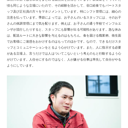
頃も同じような立場にいたので、その経験を活かして、谷口給食でもパートスタ
ッフ及び正社員の方々をマネジメントしています。特にシフト管理には、細心の
注意を払っています。季節によっては、お子さんのいるスタッフには、そのお子
さんの体調管理にまで気を配ります。例えば、お子さんの通う学校でインフルエ
ンザが流行したりすると、スタッフにも影響が出る可能性があります。急な休み
は、配送ルートに大きな影響を与えるのはもちろん、食を届ける職業柄、衛生面
でお客様にご迷惑をおかけするのはもってのほかです。なので、できるだけスタ
ッフとコミュニケーションをとるよう心がけています。また、人に指示する必要
がある立場上、言うだけでは人はついてこないという考えのもと行動するよう心
がけています。人任せにするのではなく、人が嫌がる仕事は率先して自分がやる
ようにしています。